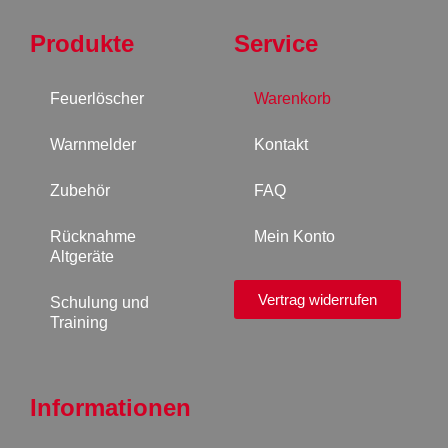
Produkte
Service
Feuerlöscher
Warenkorb
Warnmelder
Kontakt
Zubehör
FAQ
Rücknahme
Mein Konto
Altgeräte
Vertrag widerrufen
Schulung und
Training
Informationen