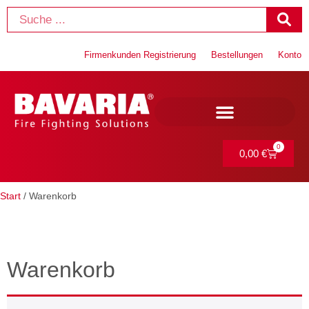
Firmenkunden Registrierung
Bestellungen
Konto
0
0,00
€
Start
/ Warenkorb
Warenkorb