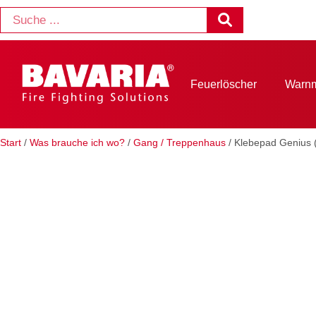
Feuerlöscher
Warnm
Start
/
Was brauche ich wo?
/
Gang / Treppenhaus
/ Klebepad Genius 