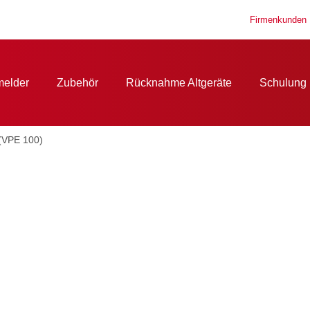
Firmenkunden 
elder
Zubehör
Rücknahme Altgeräte
Schulung 
(VPE 100)