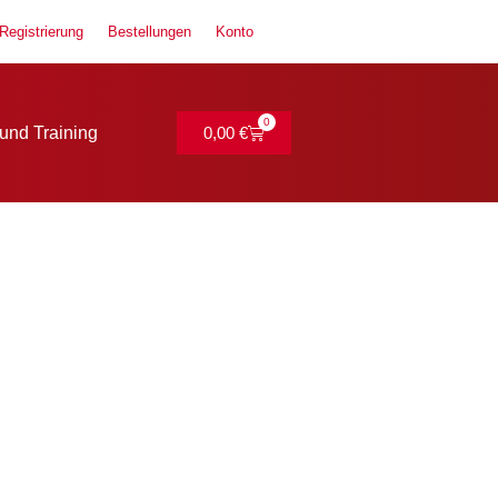
Registrierung
Bestellungen
Konto
0
und Training
0,00
€