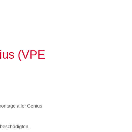
ius (VPE
ontage aller Genius
nbeschädigten,