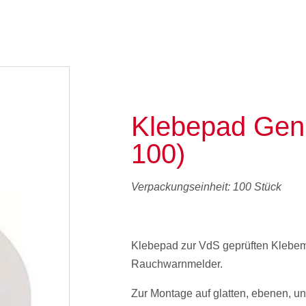
Klebepad Gen
100)
Verpackungseinheit: 100 Stück
Klebepad zur VdS geprüften Klebem
Rauchwarnmelder.
Zur Montage auf glatten, ebenen, u