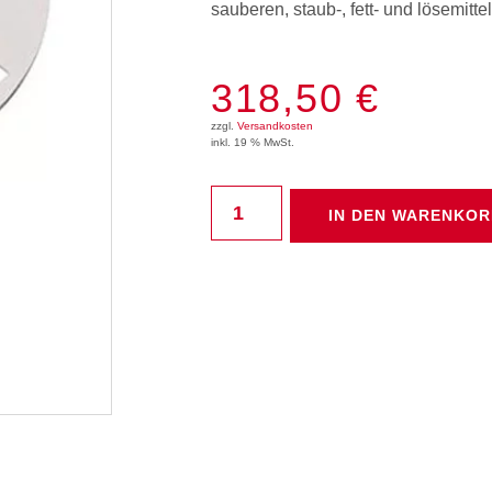
sauberen, staub-, fett- und lösemitt
318,50
€
zzgl.
Versandkosten
inkl. 19 % MwSt.
IN DEN WARENKO