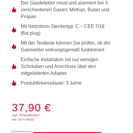
Der Gasdetektor misst und alarmiert bei 3
verschiedenen Gasen: Methan, Butan und
Propan
Mit Netzstrom Steckertyp: C – CEE 7/16
(flat plug)
Mit der Testtaste können Sie prüfen, ob der
Gasmelder ordnungsgemäß funktioniert
Einfache Installation mit nur wenigen
Schrauben und Anschluss über den
mitgelieferten Adapter
Produktlebensdauer: 5 Jahre
37,90
€
zzgl.
Versandkosten
inkl. 19 % MwSt.