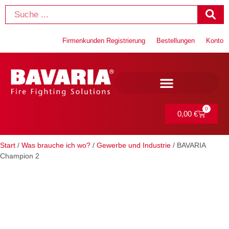
Firmenkunden Registrierung
Bestellungen
Konto
0
0,00
€
Start
/
Was brauche ich wo?
/
Gewerbe und Industrie
/ BAVARIA
Champion 2