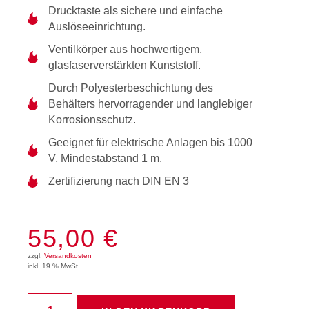
Drucktaste als sichere und einfache
Auslöseeinrichtung.
Ventilkörper aus hochwertigem,
glasfaserverstärkten Kunststoff.
Durch Polyesterbeschichtung des
Behälters hervorragender und langlebiger
Korrosionsschutz.
Geeignet für elektrische Anlagen bis 1000
V, Mindestabstand 1 m.
Zertifizierung nach DIN EN 3
55,00
€
zzgl.
Versandkosten
inkl. 19 % MwSt.